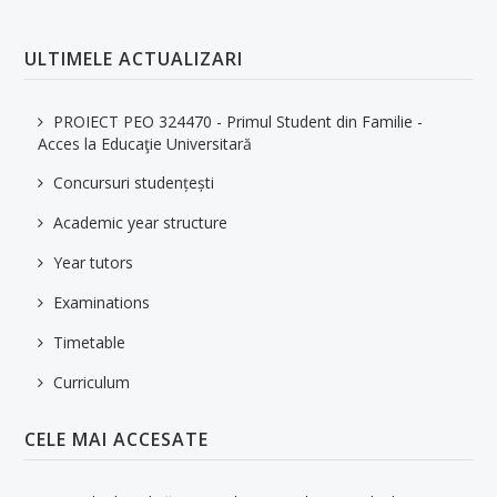
ULTIMELE ACTUALIZARI
PROIECT PEO 324470 - Primul Student din Familie -
Acces la Educaţie Universitară
Concursuri studențești
Academic year structure
Year tutors
Examinations
Timetable
Curriculum
CELE MAI ACCESATE