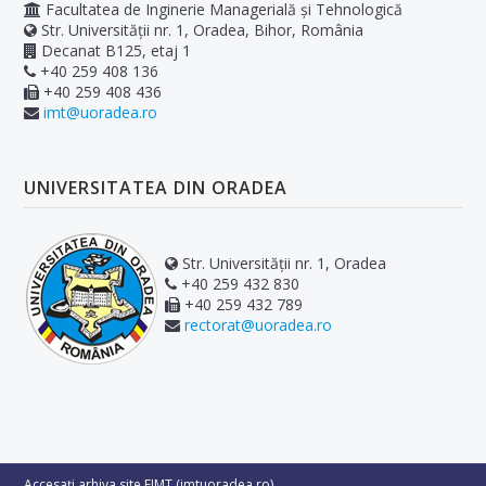
Facultatea de Inginerie Managerială și Tehnologică
Str. Universității nr. 1, Oradea, Bihor, România
Decanat B125, etaj 1
+40 259 408 136
+40 259 408 436
imt@uoradea.ro
UNIVERSITATEA DIN ORADEA
Str. Universității nr. 1, Oradea
+40 259 432 830
+40 259 432 789
rectorat@uoradea.ro
Accesați arhiva site FIMT (imtuoradea.ro)