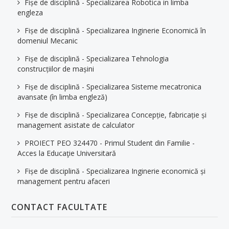
Fișe de disciplină - Specializarea Robotica in limba
engleza
Fișe de disciplină - Specializarea Inginerie Economică în
domeniul Mecanic
Fișe de disciplină - Specializarea Tehnologia
construcțiilor de mașini
Fișe de disciplină - Specializarea Sisteme mecatronica
avansate (în limba engleză)
Fișe de disciplină - Specializarea Concepție, fabricație și
management asistate de calculator
PROIECT PEO 324470 - Primul Student din Familie -
Acces la Educaţie Universitară
Fișe de disciplină - Specializarea Inginerie economică și
management pentru afaceri
CONTACT FACULTATE