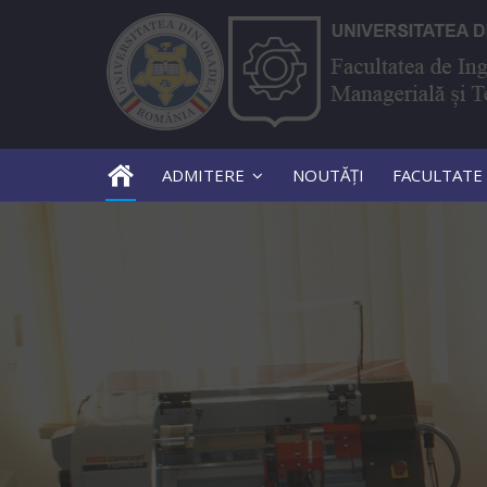
ADMITERE
NOUTĂȚI
FACULTATE