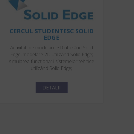
CERCUL STUDENTESC SOLID
EDGE
Activitati de modelare 3D utilizând Solid
Edge, modelare 2D utilizând Solid Edge;
simularea funcţionării sistemelor tehnice
utilizând Solid Edge;
DETALII