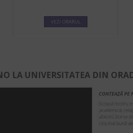
VEZI ORARUL
NO LA UNIVERSITATEA DIN ORA
CONTEAZĂ PE N
Scopul nostru es
academică, relaț
afaceri, burse de
cea mai bună ale