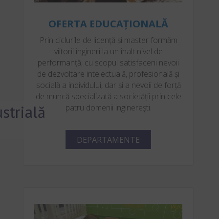
OFERTA EDUCAȚIONALĂ
Prin ciclurile de licență și master formăm
viitorii ingineri la un înalt nivel de
performanță, cu scopul satisfacerii nevoii
de dezvoltare intelectuală, profesională și
socială a individului, dar și a nevoii de forță
de muncă specializată a societății prin cele
strială
patru domenii inginerești.
DEPARTAMENTE