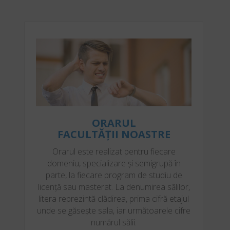
ORARUL
FACULTĂȚII NOASTRE
Orarul este realizat pentru fiecare
domeniu, specializare și semigrupă în
parte, la fiecare program de studiu de
licență sau masterat. La denumirea sălilor,
litera reprezintă clădirea, prima cifră etajul
unde se găsește sala, iar următoarele cifre
numărul sălii.