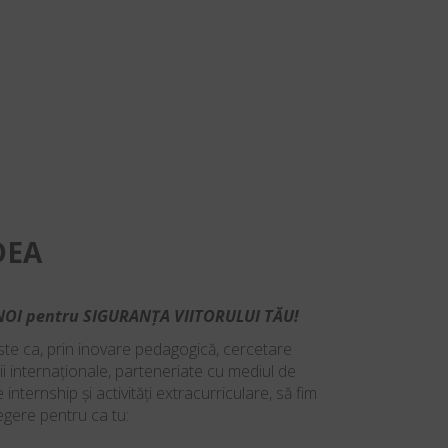
DEA
OI pentru SIGURANȚA VIITORULUI TĂU!
te ca, prin inovare pedagogică, cercetare
ii internaționale, parteneriate cu mediul de
 internship și activități extracurriculare, să fim
gere pentru ca tu: