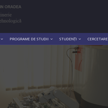
PROGRAME DE STUDII
STUDENȚI
CERCETARE