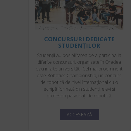
CONCURSURI DEDICATE
STUDENȚILOR
Studenții au posibilitatea de a participa la
diferite concursuri, organizate în Oradea
sau în alte universități. Cel mai proeminent
este Robotics Championship, un concurs
de robotică de nivel internațional cu o
echipă formată din studenți, elevi și
profesori pasionați de robotică.
ACCESEAZĂ