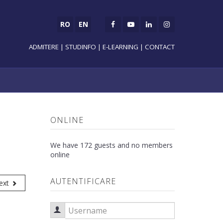
RO
EN
ADMITERE
|
STUDINFO
|
E-LEARNING
|
CONTACT
ONLINE
We have 172 guests and no members
online
AUTENTIFICARE
ext
Username