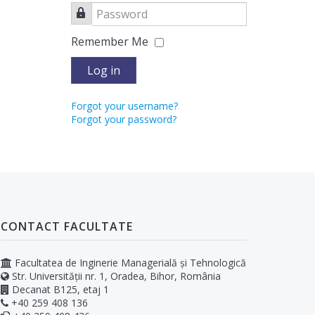
Password
Remember Me
Log in
Forgot your username?
Forgot your password?
CONTACT FACULTATE
Facultatea de Inginerie Managerială și Tehnologică
Str. Universității nr. 1, Oradea, Bihor, România
Decanat B125, etaj 1
+40 259 408 136