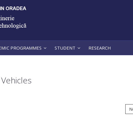
EMIC PROGRAMMES
STUDENT
RESEARCH
 Vehicles
N