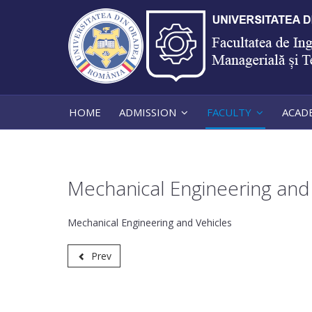
HOME
ADMISSION
FACULTY
ACAD
Mechanical Engineering and
Mechanical Engineering and Vehicles
Prev