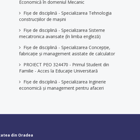
Economică în domeniul Mecanic
Fișe de disciplină - Specializarea Tehnologia
construcțiilor de mașini
Fișe de disciplină - Specializarea Sisteme
mecatronica avansate (în limba engleză)
Fișe de disciplină - Specializarea Concepție,
fabricație și management asistate de calculator
PROIECT PEO 324470 - Primul Student din
Familie - Acces la Educaţie Universitară
Fișe de disciplină - Specializarea Inginerie
economică și management pentru afaceri
tatea din Oradea