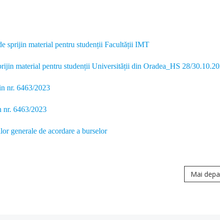
de sprijin material pentru studenții Facultății IMT
rijin material pentru studenții Universității din Oradea_
HS 28/30.10.2
in nr. 6463/2023
n nr. 6463/2023
lor generale de acordare a burselor
Mai depa