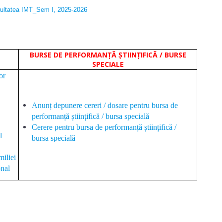
cultatea IMT_Sem I, 2025-2026
BURSE DE PERFORMANȚĂ ȘTIINȚIFICĂ / BURSE
SPECIALE
or
Anunț depunere cereri / dosare pentru bursa de
performanță științifică / bursa specială
Cerere pentru bursa de performanță științifică /
l
bursa specială
iliei
onal