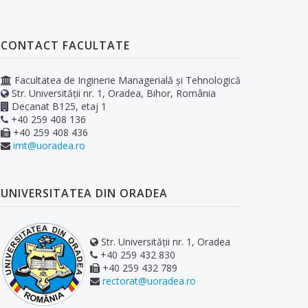
CONTACT FACULTATE
Facultatea de Inginerie Managerială și Tehnologică
Str. Universității nr. 1, Oradea, Bihor, România
Decanat B125, etaj 1
+40 259 408 136
+40 259 408 436
imt@uoradea.ro
UNIVERSITATEA DIN ORADEA
Str. Universității nr. 1, Oradea
+40 259 432 830
+40 259 432 789
rectorat@uoradea.ro