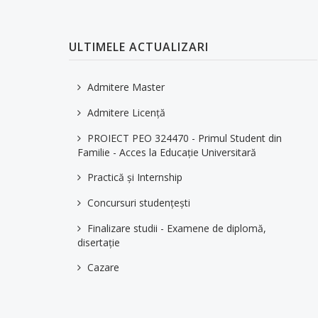
ULTIMELE ACTUALIZARI
Admitere Master
Admitere Licență
PROIECT PEO 324470 - Primul Student din
Familie - Acces la Educaţie Universitară
Practică și Internship
Concursuri studențești
Finalizare studii - Examene de diplomă,
disertație
Cazare