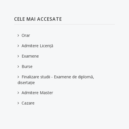
CELE MAI ACCESATE
Orar
Admitere Licență
Examene
Burse
Finalizare studii - Examene de diplomă,
disertație
Admitere Master
Cazare