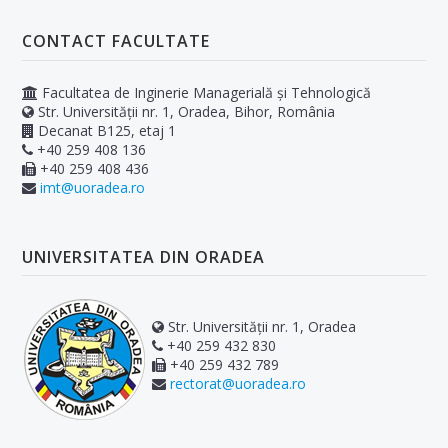
CONTACT FACULTATE
Facultatea de Inginerie Managerială și Tehnologică
Str. Universității nr. 1, Oradea, Bihor, România
Decanat B125, etaj 1
+40 259 408 136
+40 259 408 436
imt@uoradea.ro
UNIVERSITATEA DIN ORADEA
Str. Universității nr. 1, Oradea
+40 259 432 830
+40 259 432 789
rectorat@uoradea.ro