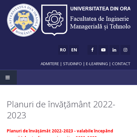
RO
EN
ADMITERE
|
STUDINFO
|
E-LEARNING
|
CONTACT
Planuri de învățământ 2022-
ADMITERE
2023
Licență
Planuri de învățămât 2022-2023 - valabile începând
Master