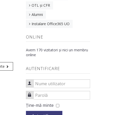
OTL și CFR
Alumni
Instalare Office365 UO
ONLINE
Avem 170 vizitatori și nici un membru
online
rte
AUTENTIFICARE
Nume utilizator
Parolă
Ţine-mă minte