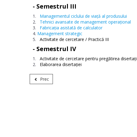
- Semestrul III
Managementul ciclului de viaţă al produsului
Tehnici avansate de management operaţional
Fabricaţia asistată de calculator
Management strategic
Activitate de cercetare / Practică III
- Semestrul IV
Activitate de cercetare pentru pregătirea disertaţi
Elaborarea disertaţiei
Prec