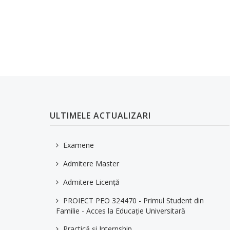
ULTIMELE ACTUALIZARI
Examene
Admitere Master
Admitere Licență
PROIECT PEO 324470 - Primul Student din
Familie - Acces la Educaţie Universitară
Practică și Internship