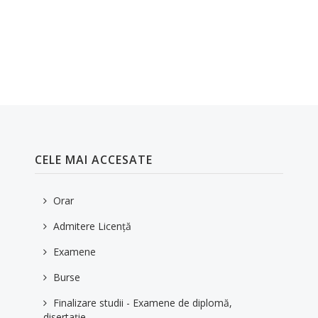
CELE MAI ACCESATE
Orar
Admitere Licență
Examene
Burse
Finalizare studii - Examene de diplomă,
disertație