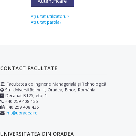
Autentificare
Aţi uitat utilizatorul?
Aţi uitat parola?
CONTACT FACULTATE
Facultatea de Inginerie Managerială și Tehnologică
Str. Universității nr. 1, Oradea, Bihor, România
Decanat B125, etaj 1
+40 259 408 136
+40 259 408 436
imt@uoradea.ro
UNIVERSITATEA DIN ORADEA