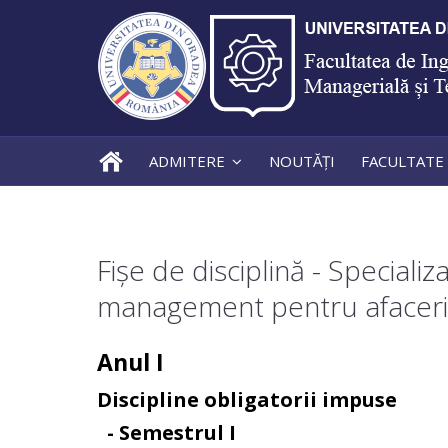
ADMITERE
NOUTĂȚI
FACULTATE
Fișe de disciplină - Speciali
management pentru afaceri
Anul I
Discipline obligatorii impuse
- Semestrul I