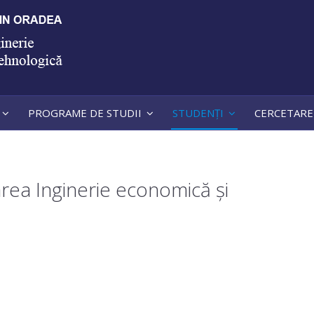
PROGRAME DE STUDII
STUDENȚI
CERCETARE
zarea Inginerie economică și