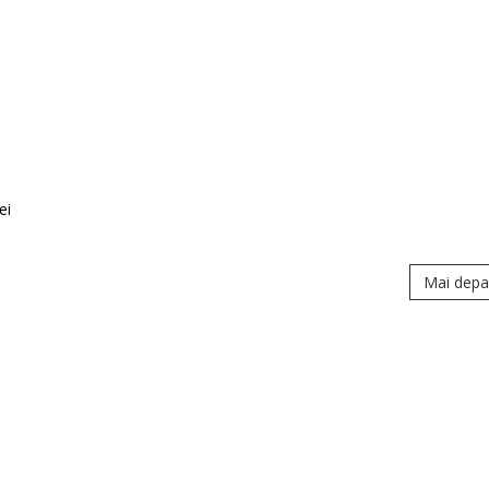
ei
Mai depa